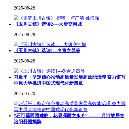
2025-08-28
《玉川古镇》选读2----大唐交河城
2025-08-28
《玉川古镇》选读1---冬青之器等
2025-08-28
习近平：坚定信心推动高质量发展高效能治理 奋力谱写
中原大地推进中国式现代化新篇章
2025-05-20
“石可磊而园难驻，花易凋而文永芳”——二月河故居在
洛阳磊园揭牌