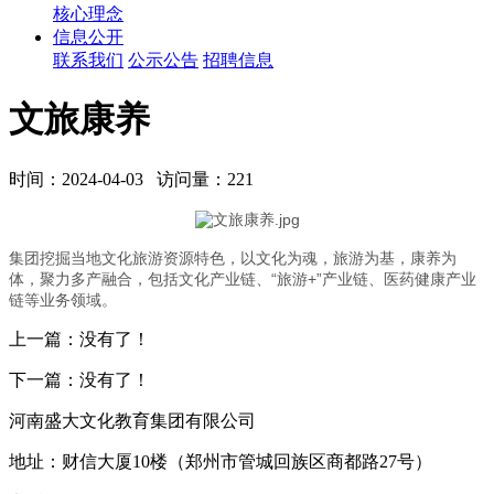
核心理念
信息公开
联系我们
公示公告
招聘信息
文旅康养
时间：2024-04-03 访问量：221
集团挖掘当地文化旅游资源特色，以文化为魂，旅游为基，康养为
体，聚力多产融合，包括文化产业链、“旅游+”产业链、医药健康产业
链等业务领域。
上一篇：没有了！
下一篇：没有了！
河南盛大文化教育集团有限公司
地址：财信大厦10楼（郑州市管城回族区商都路27号）