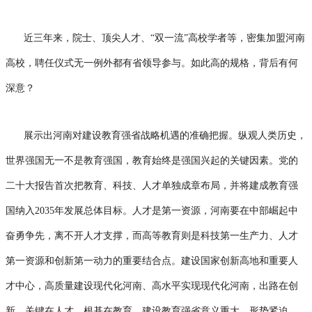
近三年来，院士、顶尖人才、“双一流”高校学者等，密集加盟河南
高校，聘任仪式无一例外都有省领导参与。如此高的规格，背后有何
深意？
展示出河南对建设教育强省战略机遇的准确把握。纵观人类历史，
世界强国无一不是教育强国，教育始终是强国兴起的关键因素。党的
二十大报告首次把教育、科技、人才单独成章布局，并将建成教育强
国纳入2035年发展总体目标。人才是第一资源，河南要在中部崛起中
奋勇争先，离不开人才支撑，而高等教育则是科技第一生产力、人才
第一资源和创新第一动力的重要结合点。建设国家创新高地和重要人
才中心，高质量建设现代化河南、高水平实现现代化河南，出路在创
新，关键在人才，根基在教育，建设教育强省意义重大、形势紧迫。