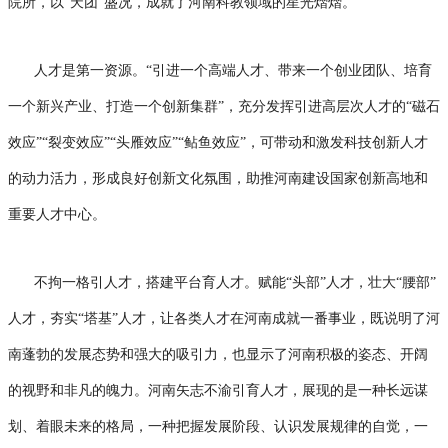
院所，以“天团”盛况，成就了河南科教领域的星光熠熠。
人才是第一资源。“引进一个高端人才、带来一个创业团队、培育
一个新兴产业、打造一个创新集群”，充分发挥引进高层次人才的“磁石
效应”“裂变效应”“头雁效应”“鲇鱼效应”，可带动和激发科技创新人才
的动力活力，形成良好创新文化氛围，助推河南建设国家创新高地和
重要人才中心。
不拘一格引人才，搭建平台育人才。赋能“头部”人才，壮大“腰部”
人才，夯实“塔基”人才，让各类人才在河南成就一番事业，既说明了河
南蓬勃的发展态势和强大的吸引力，也显示了河南积极的姿态、开阔
的视野和非凡的魄力。河南矢志不渝引育人才，展现的是一种长远谋
划、着眼未来的格局，一种把握发展阶段、认识发展规律的自觉，一