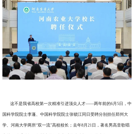
这不是我省高校第一次精准引进顶尖人才——两年前的6月5日，中
国科学院院士李蓬、中国科学院院士张锁江同日受聘分别担任郑州大
学、河南大学两所“双一流”高校校长；去年8月21日，著名男高音歌唱