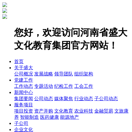
您好，欢迎访问河南省盛大
文化教育集团官方网站！
首页
关于盛大
公司概况
发展战略
领导团队
组织架构
党建工作
工作动态
专题活动
纪检工作
工会工作
新闻中心
集团要闻
公司动态
媒体聚焦
行业动态
子公司动态
服务项目
项目投资
资产并购
文化教育
农业科技
金融贸易
文旅康
养
智能制造
医药健康
能源地产
子公司
企业文化