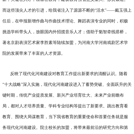
而这些顶尖人才的引进，给我省注入了源源不断的“活水”——戴玉强上
任后，在申报新增作曲与作曲技术理论、舞蹈表演专业的同时，积极
挑选学科带头人，放眼国内外招揽音乐人才；借助于魁智牵线搭桥，
著名京剧表演艺术家李胜素等陆续加盟，为河南大学河南戏剧艺术学
院的发展带来了丰富的人才资源。
反映了现代化河南建设对教育工作提出新要求的清醒认识。随着
“十大战略”深入实施，现代化河南建设进入了蓄势突破、全面跃升的关
键时期，传统产业提质发展、新兴产业培育壮大、未来产业前瞻布
局，都对人才培养质量、学科专业结构等提出了新要求。跳出教育看
教育、围绕大局谋教育，当下我省教育的重要使命和首要任务就是服
务现代化河南建设。院士校长的加盟，将带来最前沿的研究方向和第