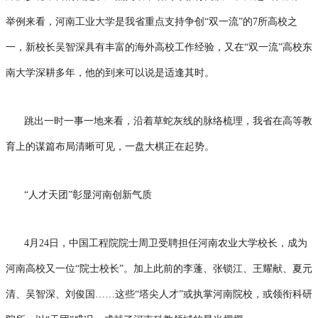
举例来看，河南工业大学是我省重点支持争创“双一流”的7所高校之
一，新校长吴智深具有丰富的海外高校工作经验，又在“双一流”高校东
南大学深耕多年，他的到来可以说是适逢其时。
跳出一时一事一地来看，沿着草蛇灰线的脉络梳理，我省在高等教
育上的谋篇布局清晰可见，一盘大棋正在起势。
“人才天团”彰显河南创新气质
4月24日，中国工程院院士周卫受聘担任河南农业大学校长，成为
河南高校又一位“院士校长”。加上此前的李蓬、张锁江、王耀献、夏元
清、吴智深、刘俊国……这些“塔尖人才”或执掌河南院校，或领衔科研