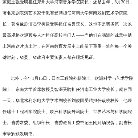
家戴玉强受聘担任郑州大学河南音乐学院院长；还是去年，8月30日，
著名京剧表演艺术家于魁智受聘担任河南大学河南戏剧艺术学院院
长，著名豫剧演员李树建受聘担任名誉院长。
这也不是我省第一次以
最高规格欢迎顶尖人才担任高校掌门人——当他们在满满的诚意中踏
上河南这片热土时，在河南教育发
展史上能留下重重一笔的每一个关
键时刻，省委、省政府主要负责人都在现场见证。
此外，今年1月15日，日本工程院外籍院士、欧洲科学与艺术学院
院士、东南大学首席教授吴智深受聘担任河南工业大学校长；就在同
一天，华北水利水电大学学术副校长刘俊国受聘担任该校校长，他兼
任瑞士工程科学院院士、欧洲科学院外籍院士、世界艺术与科学院院
士。省委常委、组织部长、省委教育工委书记王刚到场祝贺，副省长
宋争辉颁发聘书。