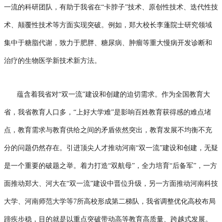
一流的科研团队，有助于我省在“卡脖子”技术、原创性技术、迭代性技
术、颠覆性技术等方面实现突破。例如，郑大校长李蓬院士研究领域
集中于糖脂代谢，致力于肥胖、糖尿病、肿瘤等重大慢病开发诊断和
治疗的生物医学新技术新方法。
蕴含着我省对“双一流”建设和创建的迫切需求。作为全国教育大
省，我省教育人口多，“上好大学难”是影响百姓教育获得感的难点堵
点，教育需求与教育供给之间的矛盾依然突出，教育发展不均衡不充
分的问题仍然存在。引进顶尖人才推动河南“双一流”建设和创建，无疑
是一个重要的破题之举。着力打造“双航母”，全力培育“后备军”，一方
面推动郑大、河大在“双一流”建设中晋位升级，另一方面推动河南科技
大学、河南师范大学等7所高校形成第二梯队，我省调整优化高校布局
蹄疾步稳，目的就是以重点突破带动高等教育高质量、跨越式发展。