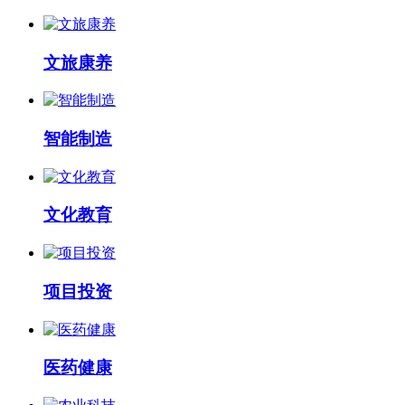
文旅康养
智能制造
文化教育
项目投资
医药健康