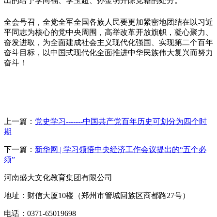
出的给予李尚福、李玉超、孙金明开除党籍的处分。
全会号召，全党全军全国各族人民要更加紧密地团结在以习近
平同志为核心的党中央周围，高举改革开放旗帜，凝心聚力、
奋发进取，为全面建成社会主义现代化强国、实现第二个百年
奋斗目标，以中国式现代化全面推进中华民族伟大复兴而努力
奋斗！
上一篇：
党史学习-------中国共产党百年历史可划分为四个时
期
下一篇：
新华网 | 学习领悟中央经济工作会议提出的“五个必
须”
河南盛大文化教育集团有限公司
地址：财信大厦10楼（郑州市管城回族区商都路27号）
电话：0371-65019698