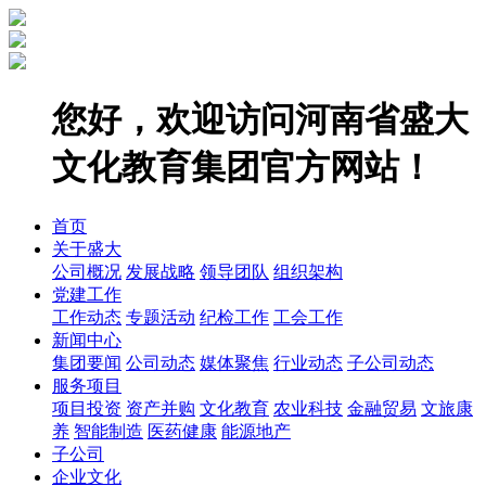
您好，欢迎访问河南省盛大
文化教育集团官方网站！
首页
关于盛大
公司概况
发展战略
领导团队
组织架构
党建工作
工作动态
专题活动
纪检工作
工会工作
新闻中心
集团要闻
公司动态
媒体聚焦
行业动态
子公司动态
服务项目
项目投资
资产并购
文化教育
农业科技
金融贸易
文旅康
养
智能制造
医药健康
能源地产
子公司
企业文化