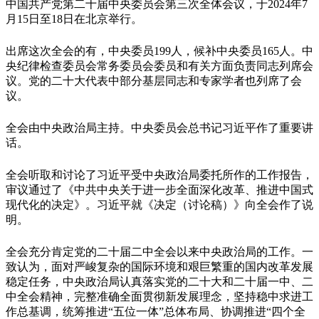
中国共产党第二十届中央委员会第三次全体会议，于2024年7
月15日至18日在北京举行。
出席这次全会的有，中央委员199人，候补中央委员165人。中
央纪律检查委员会常务委员会委员和有关方面负责同志列席会
议。党的二十大代表中部分基层同志和专家学者也列席了会
议。
全会由中央政治局主持。中央委员会总书记习近平作了重要讲
话。
全会听取和讨论了习近平受中央政治局委托所作的工作报告，
审议通过了《中共中央关于进一步全面深化改革、推进中国式
现代化的决定》。习近平就《决定（讨论稿）》向全会作了说
明。
全会充分肯定党的二十届二中全会以来中央政治局的工作。一
致认为，面对严峻复杂的国际环境和艰巨繁重的国内改革发展
稳定任务，中央政治局认真落实党的二十大和二十届一中、二
中全会精神，完整准确全面贯彻新发展理念，坚持稳中求进工
作总基调，统筹推进“五位一体”总体布局、协调推进“四个全