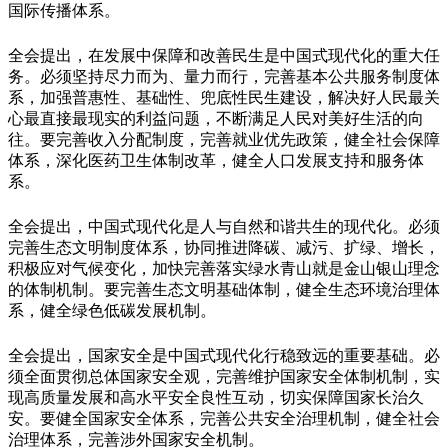
国际传播体系。
全会提出，在发展中保障和改善民生是中国式现代化的重大任
务。必须坚持尽力而为、量力而行，完善基本公共服务制度体
系，加强普惠性、基础性、兜底性民生建设，解决好人民最关
心最直接最现实的利益问题，不断满足人民对美好生活的向
往。要完善收入分配制度，完善就业优先政策，健全社会保障
体系，深化医药卫生体制改革，健全人口发展支持和服务体
系。
全会提出，中国式现代化是人与自然和谐共生的现代化。必须
完善生态文明制度体系，协同推进降碳、减污、扩绿、增长，
积极应对气候变化，加快完善落实绿水青山就是金山银山理念
的体制机制。要完善生态文明基础体制，健全生态环境治理体
系，健全绿色低碳发展机制。
全会提出，国家安全是中国式现代化行稳致远的重要基础。必
须全面贯彻总体国家安全观，完善维护国家安全体制机制，实
现高质量发展和高水平安全良性互动，切实保障国家长治久
安。要健全国家安全体系，完善公共安全治理机制，健全社会
治理体系，完善涉外国家安全机制。