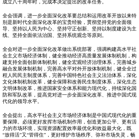
成立八十周年时，完成本决定提出的改革任务。
全会强调，进一步全面深化改革要总结和运用改革开放以来特
别是新时代全面深化改革的宝贵经验，贯彻坚持党的全面领
导、坚持以人民为中心、坚持守正创新、坚持以制度建设为主
线、坚持全面依法治国、坚持系统观念等原则。
全会对进一步全面深化改革做出系统部署，强调构建高水平社
会主义市场经济体制，健全推动经济高质量发展体制机制，构
建支持全面创新体制机制，健全宏观经济治理体系，完善城乡
融合发展体制机制，完善高水平对外开放体制机制，健全全过
程人民民主制度体系，完善中国特色社会主义法治体系，深化
文化体制机制改革，健全保障和改善民生制度体系，深化生态
文明体制改革，推进国家安全体系和能力现代化，持续深化国
防和军队改革，提高党对进一步全面深化改革、推进中国式现
代化的领导水平。
全会提出，高水平社会主义市场经济体制是中国式现代化的重
要保障。必须更好发挥市场机制作用，创造更加公平、更有活
力的市场环境，实现资源配置效率最优化和效益最大化，既
“放得活”又“管得住”，更好维护市场秩序、弥补市场失灵，畅