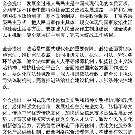
全会提出，发展全过程人民民主是中国式现代化的本质要求。
必须坚定不移走中国特色社会主义政治发展道路，坚持和完善
我国根本政治制度、基本政治制度、重要政治制度，丰富各层
级民主形式，把人民当家作主具体、现实体现到国家政治生活
和社会生活各方面。要加强人民当家作主制度建设，健全协商
民主机制，健全基层民主制度，完善大统战工作格局。
全会提出，法治是中国式现代化的重要保障。必须全面贯彻实
施宪法，维护宪法权威，协同推进立法、执法、司法、守法各
环节改革，健全法律面前人人平等保障机制，弘扬社会主义法
治精神，维护社会公平正义，全面推进国家各方面工作法治
化。要深化立法领域改革，深入推进依法行政，健全公正执法
司法体制机制，完善推进法治社会建设机制，加强涉外法治建
设。
全会提出，中国式现代化是物质文明和精神文明相协调的现代
化。必须增强文化自信，发展社会主义先进文化，弘扬革命文
化，传承中华优秀传统文化，加快适应信息技术迅猛发展新形
势，培育形成规模宏大的优秀文化人才队伍，激发全民族文化
创新创造活力。要完善意识形态工作责任制，优化文化服务和
文化产品供给机制，健全网络综合治理体系，构建更有效力的