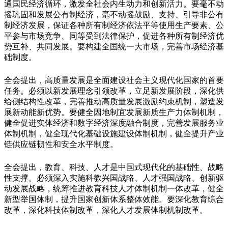
通国民经济循环，激发全社会内生动力和创新活力。要毫不动
摇巩固和发展公有制经济，毫不动摇鼓励、支持、引导非公有
制经济发展，保证各种所有制经济依法平等使用生产要素、公
平参与市场竞争、同等受到法律保护，促进各种所有制经济优
势互补、共同发展。要构建全国统一大市场，完善市场经济基
础制度。
全会提出，高质量发展是全面建设社会主义现代化国家的首要
任务。必须以新发展理念引领改革，立足新发展阶段，深化供
给侧结构性改革，完善推动高质量发展激励约束机制，塑造发
展新动能新优势。要健全因地制宜发展新质生产力体制机制，
健全促进实体经济和数字经济深度融合制度，完善发展服务业
体制机制，健全现代化基础设施建设体制机制，健全提升产业
链供应链韧性和安全水平制度。
全会提出，教育、科技、人才是中国式现代化的基础性、战略
性支撑。必须深入实施科教兴国战略、人才强国战略、创新驱
动发展战略，统筹推进教育科技人才体制机制一体改革，健全
新型举国体制，提升国家创新体系整体效能。要深化教育综合
改革，深化科技体制改革，深化人才发展体制机制改革。