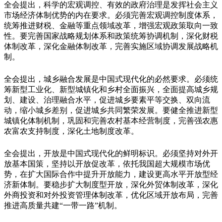
全会提出，科学的宏观调控、有效的政府治理是发挥社会主义
市场经济体制优势的内在要求。必须完善宏观调控制度体系，
统筹推进财税、金融等重点领域改革，增强宏观政策取向一致
性。要完善国家战略规划体系和政策统筹协调机制，深化财税
体制改革，深化金融体制改革，完善实施区域协调发展战略机
制。
全会提出，城乡融合发展是中国式现代化的必然要求。必须统
筹新型工业化、新型城镇化和乡村全面振兴，全面提高城乡规
划、建设、治理融合水平，促进城乡要素平等交换、双向流
动，缩小城乡差别，促进城乡共同繁荣发展。要健全推进新型
城镇化体制机制，巩固和完善农村基本经营制度，完善强农惠
农富农支持制度，深化土地制度改革。
全会提出，开放是中国式现代化的鲜明标识。必须坚持对外开
放基本国策，坚持以开放促改革，依托我国超大规模市场优
势，在扩大国际合作中提升开放能力，建设更高水平开放型经
济新体制。要稳步扩大制度型开放，深化外贸体制改革，深化
外商投资和对外投资管理体制改革，优化区域开放布局，完善
推进高质量共建“一带一路”机制。