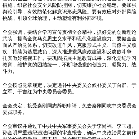
措施，织密社会安全风险防控网，切实维护社会稳定。要加强
舆论引导，有效防范化解意识形态风险。要有效应对外部风险
挑战，引领全球治理，主动塑造有利外部环境。
全会强调，要结合学习宣传贯彻全会精神，抓好党的创新理论
武装，提高全党马克思主义水平和现代化建设能力。要健全全
面从严治党体系，切实改进作风，克服形式主义、官僚主义顽
疾，持续为基层减负，深入推进党风廉政建设和反腐败斗争，
扎实做好巡视工作。要巩固拓展主题教育成果，深化党纪学习
教育，维护党的团结统一，不断增强党的创造力、凝聚力、战
斗力。
全会按照党章规定，决定递补中央委员会候补委员丁向群、于
立军、于吉红为中央委员会委员。
全会决定，接受秦刚同志辞职申请，免去秦刚同志中央委员会
委员职务。
全会审议并通过了中共中央军事委员会关于李尚福、李玉超、
孙金明严重违纪违法问题的审查报告，确认中央政治局之前作