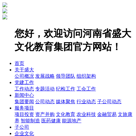
您好，欢迎访问河南省盛大
文化教育集团官方网站！
首页
关于盛大
公司概况
发展战略
领导团队
组织架构
党建工作
工作动态
专题活动
纪检工作
工会工作
新闻中心
集团要闻
公司动态
媒体聚焦
行业动态
子公司动态
服务项目
项目投资
资产并购
文化教育
农业科技
金融贸易
文旅康
养
智能制造
医药健康
能源地产
子公司
企业文化