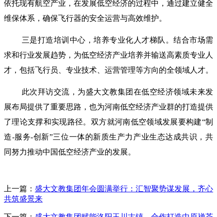
依托现有航空产业，在发展低空经济的过程中，通过建立健全
维保体系，确保飞行器的安全运营与高效维护。
三是打造培训中心，培养专业化人才梯队。结合市场需
求和行业发展趋势，为低空经济产业培养并输送高素质专业人
才，包括飞行员、专业技术、运营管理等方向的全领域人才。
此次拜访交流，为盛大文教集团在低空经济领域未来发
展布局提供了重要思路，也为河南低空经济产业群的打造提供
了理论支撑和实现路径。双方就河南低空领域发展要构建“制
造-服务-创新”三位一体的新质生产力产业生态达成共识，共
同努力推动中国低空经济产业的发展。
上一篇：
盛大文教集团年会圆满举行：汇智聚势谋发展，齐心
共筑盛景来
下一篇：
盛大文教集团赋能洛阳玉川古镇，合作打造中原禅茶