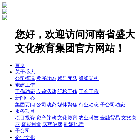
您好，欢迎访问河南省盛大
文化教育集团官方网站！
首页
关于盛大
公司概况
发展战略
领导团队
组织架构
党建工作
工作动态
专题活动
纪检工作
工会工作
新闻中心
集团要闻
公司动态
媒体聚焦
行业动态
子公司动态
服务项目
项目投资
资产并购
文化教育
农业科技
金融贸易
文旅康
养
智能制造
医药健康
能源地产
子公司
企业文化